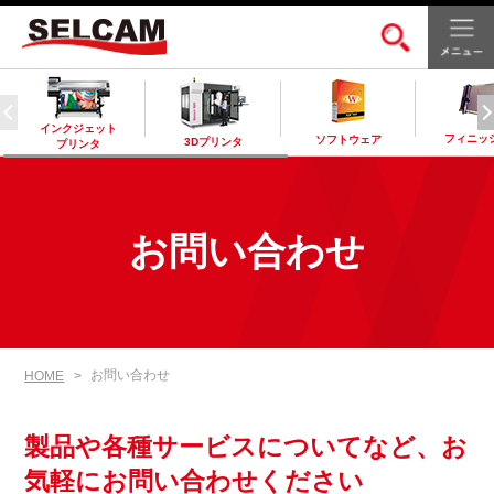
インクジェット
フィニッ
ソフトウェア
3Dプリンタ
プリンタ
お問い合わせ
お問い合わせ
HOME
製品や各種サービスについてなど、お
気軽にお問い合わせください