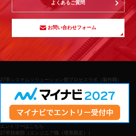
よくあるご質問
お問い合わせフォーム
27卒
システムソリューション部プロセスラボ（製作職）
エントリーはこちら
27卒
技術部（エンジニア職（理系限定））