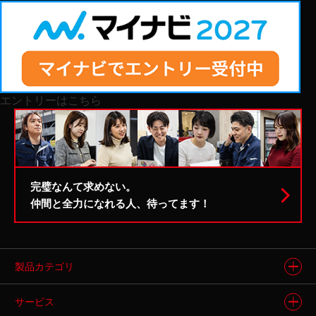
エントリーはこちら
完璧なんて求めない。
仲間と全力になれる人、待ってます！
製品カテゴリ
製品情報トップ
サービス