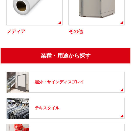
メディア
その他
業種・用途から探す
屋外・サインディスプレイ
テキスタイル